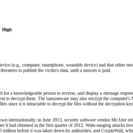
High
evice (e.g., computer, smartphone, wearable device) and that either moun
hreatens to publish the victim's data, until a ransom is paid.
lt for a knowledgeable person to reverse, and display a message reque
ent to decrypt them. The ransomware may also encrypt the computer's M
les since it is intractable to decrypt the files without the decryption k
rown internationally; in June 2013, security software vendor McAfee re
er it had obtained in the first quarter of 2012. Wide-ranging attacks 
million before it was taken down by authorities, and CryptoWall, whi