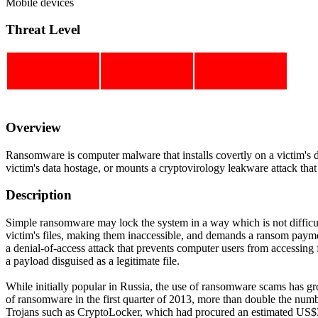
Mobile devices
Threat Level
Overview
Ransomware is computer malware that installs covertly on a victim's d
victim's data hostage, or mounts a cryptovirology leakware attack that t
Description
Simple ransomware may lock the system in a way which is not difficu
victim's files, making them inaccessible, and demands a ransom paym
a denial-of-access attack that prevents computer users from accessing fi
a payload disguised as a legitimate file.
While initially popular in Russia, the use of ransomware scams has g
of ransomware in the first quarter of 2013, more than double the numb
Trojans such as CryptoLocker, which had procured an estimated US$3 