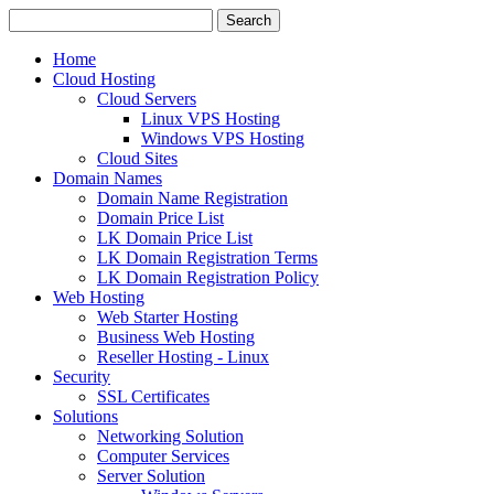
Home
Cloud Hosting
Cloud Servers
Linux VPS Hosting
Windows VPS Hosting
Cloud Sites
Domain Names
Domain Name Registration
Domain Price List
LK Domain Price List
LK Domain Registration Terms
LK Domain Registration Policy
Web Hosting
Web Starter Hosting
Business Web Hosting
Reseller Hosting - Linux
Security
SSL Certificates
Solutions
Networking Solution
Computer Services
Server Solution