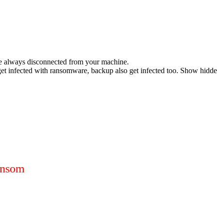
 be always disconnected from your machine.
et infected with ransomware, backup also get infected too. Show hidde
ransom