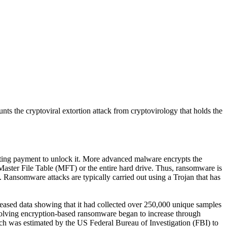
ts the cryptoviral extortion attack from cryptovirology that holds the
sting payment to unlock it. More advanced malware encrypts the
aster File Table (MFT) or the entire hard drive. Thus, ransomware is
ey. Ransomware attacks are typically carried out using a Trojan that has
leased data showing that it had collected over 250,000 unique samples
involving encryption-based ransomware began to increase through
ch was estimated by the US Federal Bureau of Investigation (FBI) to