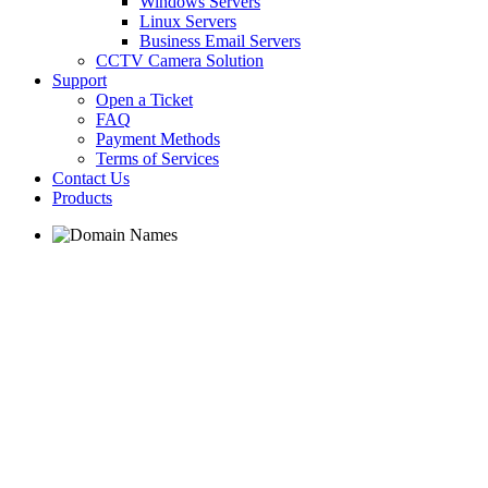
Windows Servers
Linux Servers
Business Email Servers
CCTV Camera Solution
Support
Open a Ticket
FAQ
Payment Methods
Terms of Services
Contact Us
Products